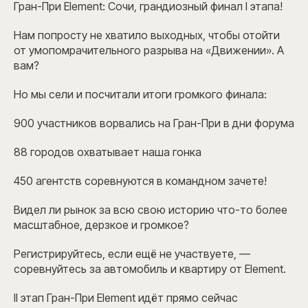
Гран-При Element: Сочи, грандиозный финал I этапа!
Нам попросту не хватило выходных, чтобы отойти
от умопомрачительного разрыва на «Движении». А
вам?
Но мы сели и посчитали итоги громкого финала:
900 участников ворвались на Гран-При в дни форума
88 городов охватывает наша гонка
450 агентств соревнуются в командном зачете!
Видел ли рынок за всю свою историю что-то более
масштабное, дерзкое и громкое?
Регистрируйтесь, если ещё не участвуете, —
соревнуйтесь за автомобиль и квартиру от Element.
II этап Гран-При Element идёт прямо сейчас