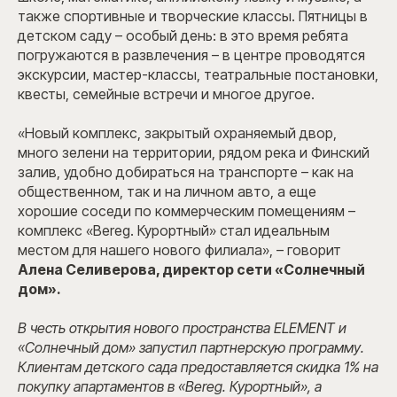
также спортивные и творческие классы. Пятницы в
детском саду – особый день: в это время ребята
погружаются в развлечения – в центре проводятся
экскурсии, мастер-классы, театральные постановки,
квесты, семейные встречи и многое другое.
«Новый комплекс, закрытый охраняемый двор,
много зелени на территории, рядом река и Финский
залив, удобно добираться на транспорте – как на
общественном, так и на личном авто, а еще
хорошие соседи по коммерческим помещениям –
комплекс «Bereg. Курортный» стал идеальным
местом для нашего нового филиала», – говорит
Алена Селиверова, директор сети «Солнечный
дом».
В честь открытия нового пространства ELEMENT и
«Солнечный дом» запустил партнерскую программу.
Клиентам детского сада предоставляется скидка 1% на
покупку апартаментов в «Bereg. Курортный», а