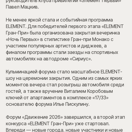
руководитель клуба привилегий «Элемент Первый»
Павел Мацкив.
Не менее яркой стала и событийная программа
ELEMENT. Для победителей первого этапа «ELEMENT
Гран-При» была организована закрытая вечеринка
«Ночь Первых» в стилистике Гран-при Монако с
участием популярных артистов и диджеев, а
финалом программы стали заезды на спортивных
автомобилях на автодроме «Сириус».
Кульминацией форума стало масштабное ELEMENT-
шоу на церемонии закрытия. Одним из самых ярких
моментов вечера стал розыгрыш автомобиля среди
гостей, а также вручение Виталием Коробовым
ключей от апартаментов в комплексе «17/33»
основателю форума Илье Пискулину.
Форум «Движение 2026» завершился, а второй этап
конкурса «ELEMENT Гран-При» уже стартовал.
Впереди — новые города, новые участники и новые