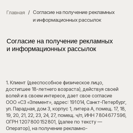
/
Согласие на получение рекламных
Главная
и информационных рассылок
Согласие на получение рекламных
и информационных рассылок
1. Клиент (дееспособное физическое лицо,
достигшее 18-летнего возраста), действуя своей
волей и в своем интересе, дает свое согласие
ООО «СЗ «Элемент», адрес: 191 014, Санкт-Петербург,
ул. Парадная, дом 3, корпус 1, литера А, помещ. 17, 18,
19, 20, 21, 22, 23, 24, 27, помещ. ч/п, ИНН 7 804 677 596,
ОГРН 1 207 800 152 801, (далее по тексту —
Оператор), на получение рекламно-